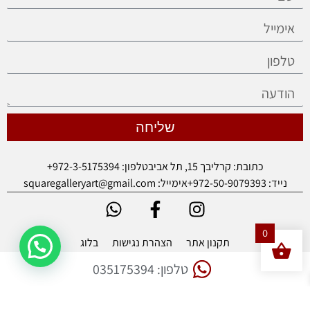
שליחה
כתובת: קרליבך 15, תל אביב
טלפון: 972-3-5175394+
נייד: 972-50-9079393+
אימייל: squaregalleryart@gmail.com
0
תקנון אתר
הצהרת נגישות
בלוג
© כל הזכויות שמורות 2026
טלפון: 035175394