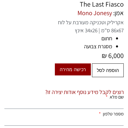
The Last Fiasco
אמן:
Mono Jonesy
אקריליק וטכניקה מעורבת על לוח
86x67 ס"מ | 34x26 אינץ
חתום
מסגרת צבועה
₪
6,000
רכישה מהירה
הוספה לסל
רוצים לקבל מידע נוסף אודות יצירה זו?
שם מלא
מספר טלפון