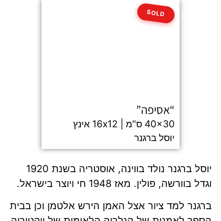
SOLD
“אסיפה”
40x30 ס"מ | 16x12 אינץ
יוסל ברגנר
יוסל ברגנר נולד בווינה, אוסטריה בשנת 1920
וגדל בוורשה, פולין. מאז 1948 חי ויוצר בישראל.
ברגנר למד ציור אצל האמן הירש אלטמן וכן בבית
הספר לאמנות של הגלריה הלאומית של ויקטוריה