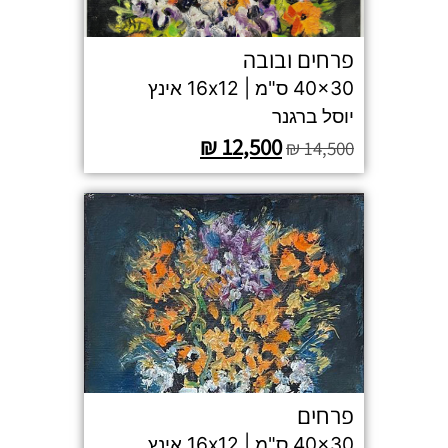
פרחים ובובה
40x30 ס"מ | 16x12 אינץ
יוסל ברגנר
₪
12,500
₪
14,500
פרחים
40x30 ס"מ | 16x12 אינץ