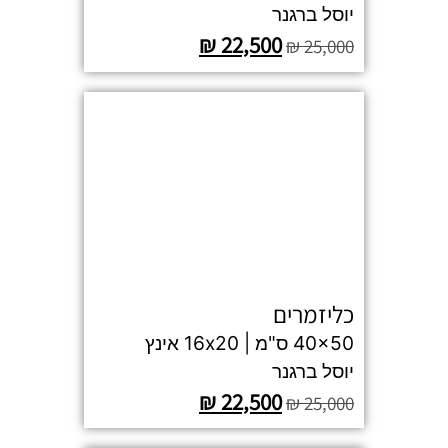
יוסל ברגנר
₪
22,500
₪
25,000
כליזמרים
40x50 ס"מ | 16x20 אינץ
יוסל ברגנר
₪
22,500
₪
25,000