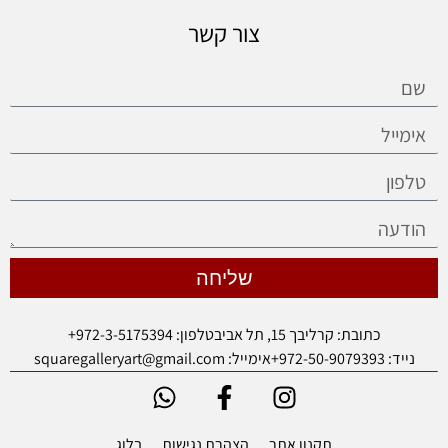
צור קשר
שליחה
כתובת: קרליבך 15, תל אביב
טלפון: 972-3-5175394+
נייד: 972-50-9079393+
אימייל: squaregalleryart@gmail.com
תקנון אתר
הצהרת נגישות
בלוג