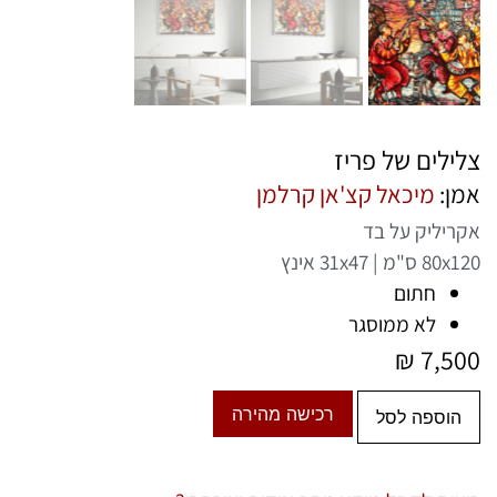
צלילים של פריז
אמן:
מיכאל קצ'אן קרלמן
אקריליק על בד
80x120 ס"מ | 31x47 אינץ
חתום
לא ממוסגר
₪
7,500
רכישה מהירה
הוספה לסל