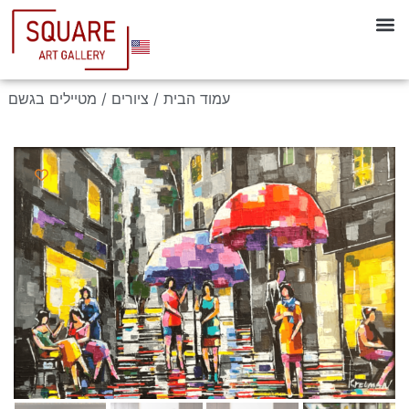
עמוד הבית
/
ציורים
/ מטיילים בגשם