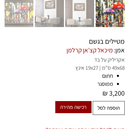
מטיילים בגשם
אמן:
מיכאל קצ'אן קרלמן
אקריליק על בד
49x68 ס"מ | 19x27 אינץ
חתום
ממוסגר
₪
3,200
רכישה מהירה
הוספה לסל