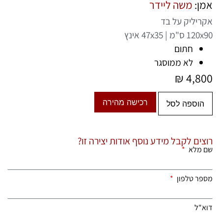
אמן:
משה ליידר
אקריליק על בד
120x90 ס"מ | 47x35 אינץ
חתום
לא ממוסגר
₪
4,800
רכישה מהירה
הוספה לסל
רוצים לקבל מידע נוסף אודות יצירה זו?
שם מלא
מספר טלפון
דוא"ל