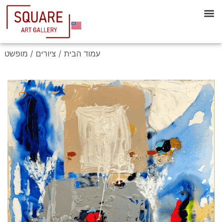
עמוד הבית
/
ציורים
/ מופשט