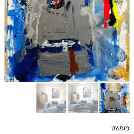
מופשט