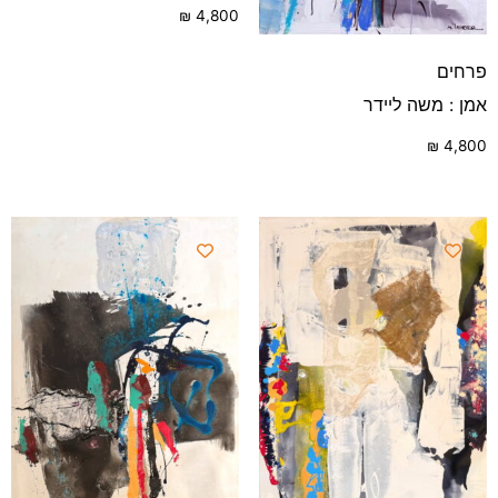
₪
4,800
פרחים
אמן : משה ליידר
₪
4,800