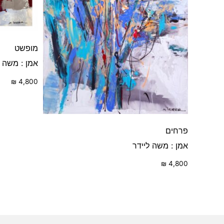
מופשט
אמן : משה ל
₪
4,800
פרחים
אמן : משה ליידר
₪
4,800