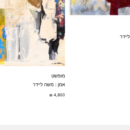
יידר
מופשט
אמן : משה ליידר
₪
4,800