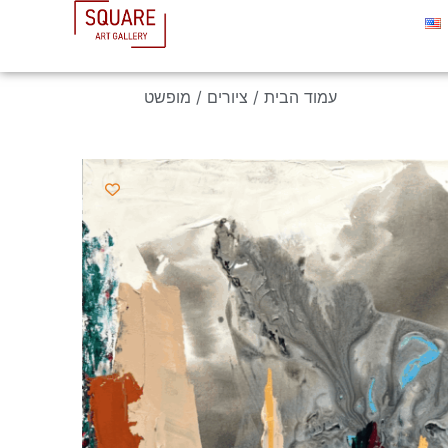
עמוד הבית
/
ציורים
/ מופשט