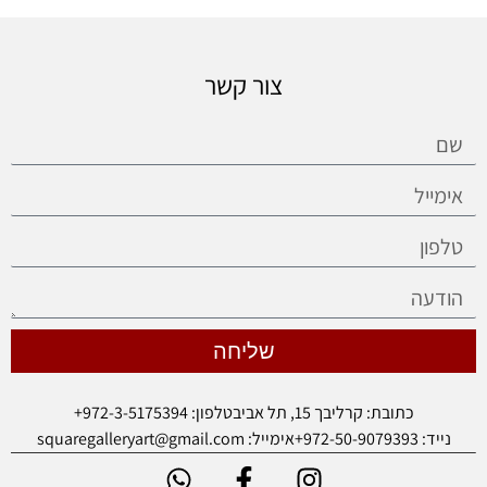
צור קשר
שליחה
כתובת: קרליבך 15, תל אביב
טלפון: 972-3-5175394+
נייד: 972-50-9079393+
אימייל: squaregalleryart@gmail.com