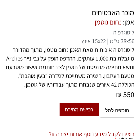
מוכר האבטיחים
אמן:
נחום גוטמן
ליטוגרפיה
38x56 ס"מ | 15x22 אינץ
ליטוגרפיה איכותית מאת האמן
נחום גוטמן
, מתוך מהדורה
מוגבלת בת 1,000 עותקים. ההדפס הופק על גבי נייר Arches
ונושא חתימה מודפסת של האמן לצד חותמת אישור מוטבעת
מטעם העיזבון. היצירה משתייכת לסדרה “בעין אוהבת”,
הכוללת 42 איורים שנבחרו מתוך עבודותיו של גוטמן.
₪
550
רכישה מהירה
הוספה לסל
רוצים לקבל מידע נוסף אודות יצירה זו?