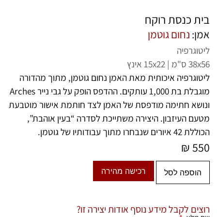
בית כנסת רוקח
אמן:
נחום גוטמן
ליטוגרפיה
38x56 ס"מ | 15x22 אינץ
ליטוגרפיה איכותית מאת האמן
נחום גוטמן
, מתוך מהדורה
מוגבלת בת 1,000 עותקים. ההדפס הופק על גבי נייר Arches
ונושא חתימה מודפסת של האמן לצד חותמת אישור מוטבעת
מטעם העיזבון. היצירה משתייכת לסדרה “בעין אוהבת”,
הכוללת 42 איורים שנבחרו מתוך עבודותיו של גוטמן.
₪
550
רכישה מהירה
הוספה לסל
רוצים לקבל מידע נוסף אודות יצירה זו?