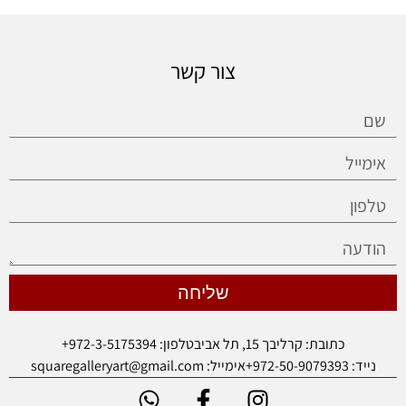
צור קשר
שליחה
כתובת: קרליבך 15, תל אביב
טלפון: 972-3-5175394+
נייד: 972-50-9079393+
אימייל: squaregalleryart@gmail.com