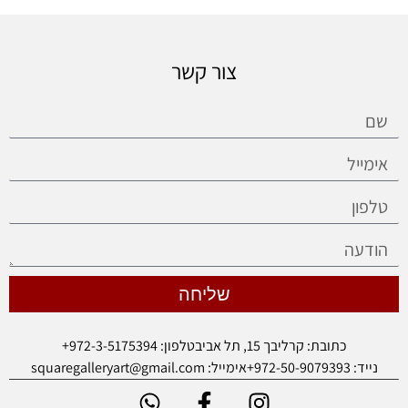
צור קשר
שליחה
כתובת: קרליבך 15, תל אביב
טלפון: 972-3-5175394+
נייד: 972-50-9079393+
אימייל: squaregalleryart@gmail.com