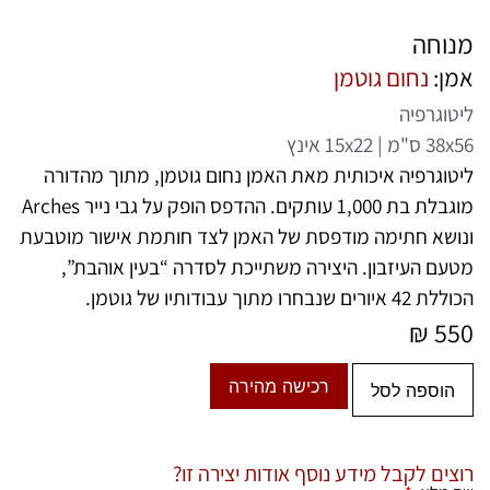
מנוחה
אמן:
נחום גוטמן
ליטוגרפיה
38x56 ס"מ | 15x22 אינץ
ליטוגרפיה איכותית מאת האמן
נחום גוטמן
, מתוך מהדורה
מוגבלת בת 1,000 עותקים. ההדפס הופק על גבי נייר Arches
ונושא חתימה מודפסת של האמן לצד חותמת אישור מוטבעת
מטעם העיזבון. היצירה משתייכת לסדרה “בעין אוהבת”,
הכוללת 42 איורים שנבחרו מתוך עבודותיו של גוטמן.
₪
550
רכישה מהירה
הוספה לסל
רוצים לקבל מידע נוסף אודות יצירה זו?