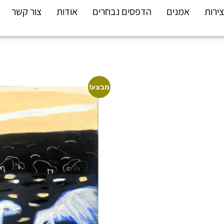
צירות
אמנים
הדפסים נבחרים
אודות
צור קשר
מבצע!