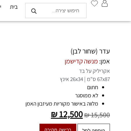
בית
י
עדר (שחור לבן)
אמן:
מנשה קדישמן
אקריליק על בד
67x87 ס"מ | 26x34 אינץ
חתום
לא ממוסגר
מלווה באישור מקוריות מעיזבון האמן
₪
12,500
₪
15,500
רכישה מהירה
הוספה לסל