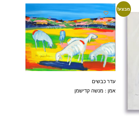
מבצע!
עדר כבשים
אמן : מנשה קדישמן