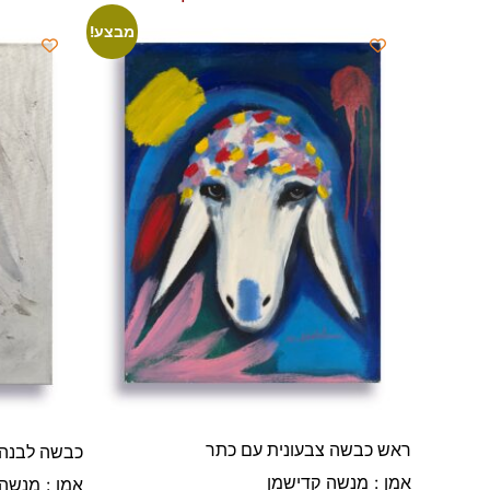
מבצע!
ראש כבשה צבעונית עם כתר
כבשה לבנה
אמן : מנשה קדישמן
אמן : מנשה