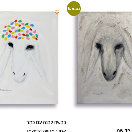
מבצע!
כבשה לבנה עם כתר
 קדישמן
אמן : מנשה קדישמן