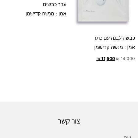
עדר כבשים
אמן : מנשה קדישמן
כבשה לבנה עם כתר
אמן : מנשה קדישמן
₪
11,500
₪
14,000
צור קשר