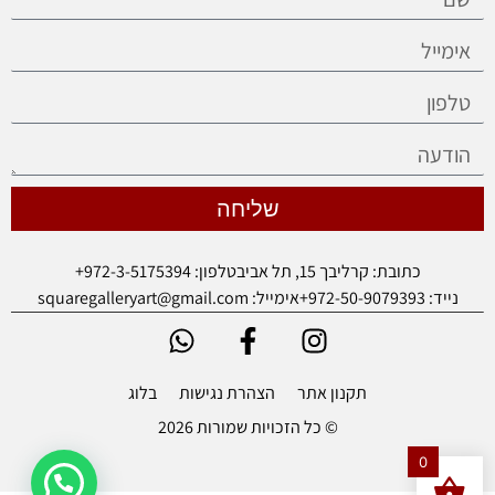
שליחה
כתובת: קרליבך 15, תל אביב
טלפון: 972-3-5175394+
נייד: 972-50-9079393+
אימייל: squaregalleryart@gmail.com
תקנון אתר
הצהרת נגישות
בלוג
© כל הזכויות שמורות 2026
0