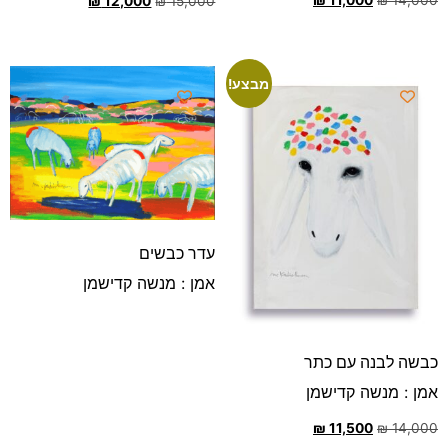
₪
12,000
₪
15,000
מבצע!
עדר כבשים
אמן : מנשה קדישמן
כבשה לבנה עם כתר
אמן : מנשה קדישמן
₪
11,500
₪
14,000