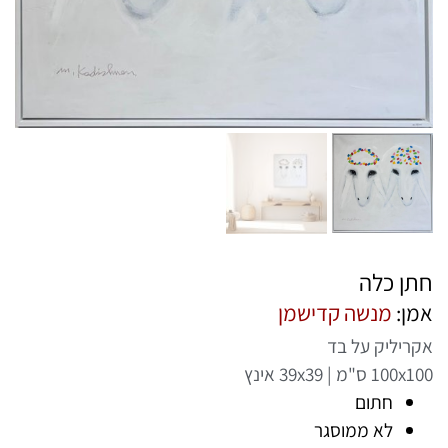
חתן כלה
אמן:
מנשה קדישמן
אקריליק על בד
100x100 ס"מ | 39x39 אינץ
חתום
לא ממוסגר