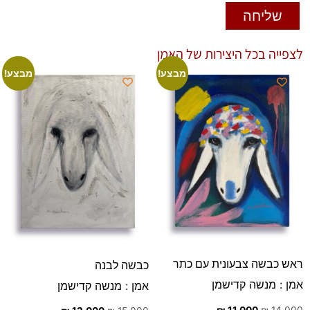
שליחה
לצפייה בכל היצירות של האמן
מבצע!
מבצע!
ראש כבשה צבעונית עם כתר
כבשה לבנה
אמן : מנשה קדישמן
אמן : מנשה קדישמן
₪
11,000
₪
14,000