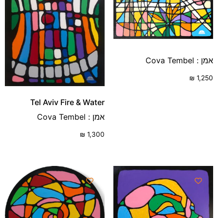
אמן : Cova Tembel
₪
1,250
Tel Aviv Fire & Water
אמן : Cova Tembel
₪
1,300