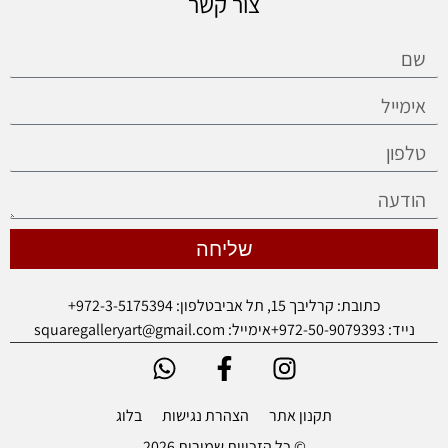
צור קשר
שליחה
כתובת: קרליבך 15, תל אביב
טלפון: 972-3-5175394+
נייד: 972-50-9079393+
אימייל: squaregalleryart@gmail.com
תקנון אתר
הצהרת נגישות
בלוג
© כל הזכויות שמורות 2026