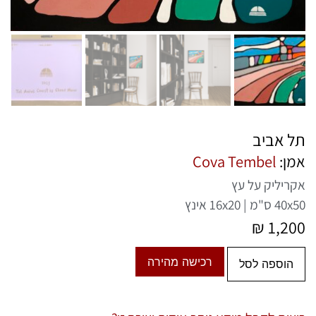
תל אביב
אמן:
Cova Tembel
אקריליק על עץ
40x50 ס"מ | 16x20 אינץ
₪
1,200
רכישה מהירה
הוספה לסל