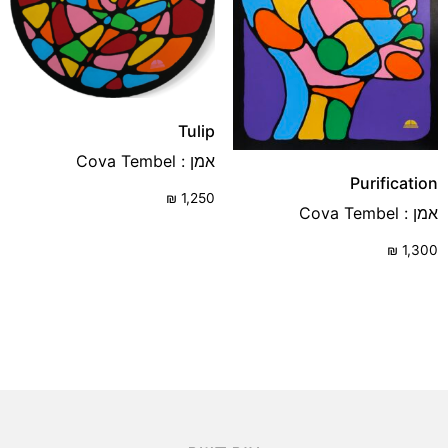
Tulip
אמן : Cova Tembel
Purification
₪
1,250
אמן : Cova Tembel
₪
1,300