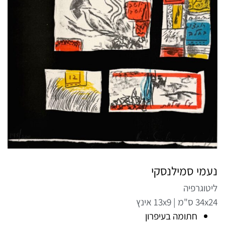
נעמי סמילנסקי
ליטוגרפיה
34x24 ס"מ | 13x9 אינץ
חתומה בעיפרון