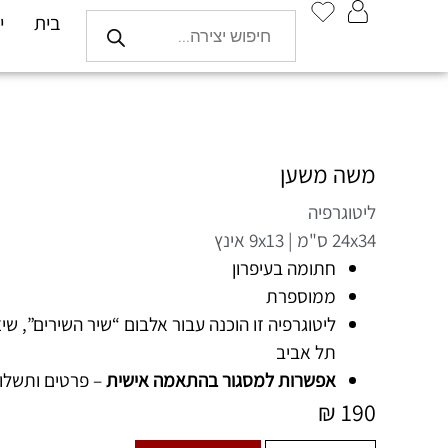
בית
י
משה משען
ליטוגרפיה
24x34 ס"מ | 9x13 אינץ
חתומה בעיפרון
ממוספרת
ליטוגרפיה זו הוכנה עבור אלבום “שיר השירים”, שי
תל אביב
אפשרות למסגור בהתאמה אישית
– פרטים ותשלו
₪
190