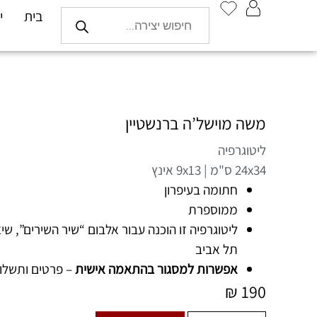
בית
י
משה מוישל’ה ברנשטיין
ליטוגרפיה
24x34 ס"מ | 9x13 אינץ
חתומה בעיפרון
ממוספרת
ליטוגרפיה זו הוכנה עבור אלבום “שיר השירים”, שי
תל אביב
אפשרות למסגור בהתאמה אישית
– פרטים ותשלו
₪
190