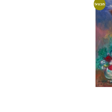
מבצע!