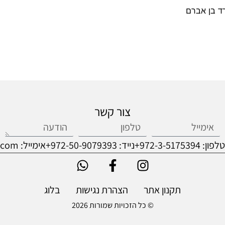
רד בן אברם
צור קשר
טלפון: 972-3-5175394+
נייד: 972-50-9079393+
אימייל: squaregalleryart@gmail.com
תקנון אתר
הצהרת נגישות
בלוג
© כל הזכויות שמורות 2026