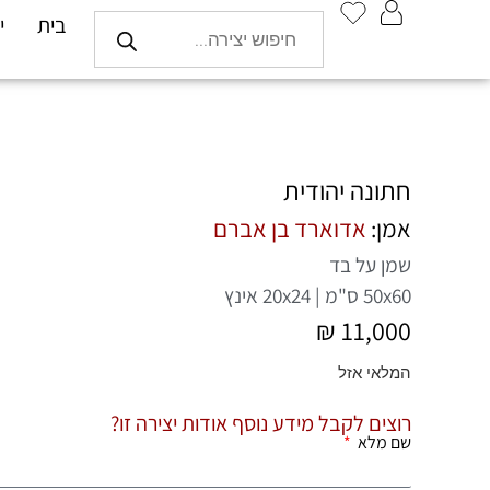
בית
י
חתונה יהודית
אמן:
אדוארד בן אברם
שמן על בד
50x60 ס"מ | 20x24 אינץ
₪
11,000
המלאי אזל
רוצים לקבל מידע נוסף אודות יצירה זו?
שם מלא