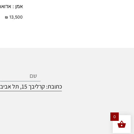
אמן : אדוא
₪
13,500
כתובת: קרליבך 15, תל אביב
0