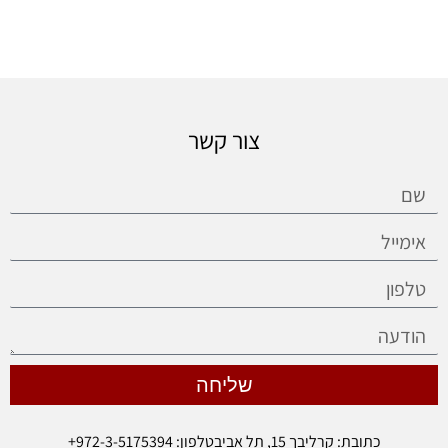
צור קשר
שליחה
כתובת: קרליבך 15, תל אביב
טלפון: 972-3-5175394+