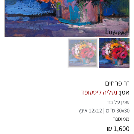
זר פרחים
אמן:
נטליה ליסטופד
שמן על בד
30x30 ס"מ | 12x12 אינץ
ממוסגר
₪
1,600