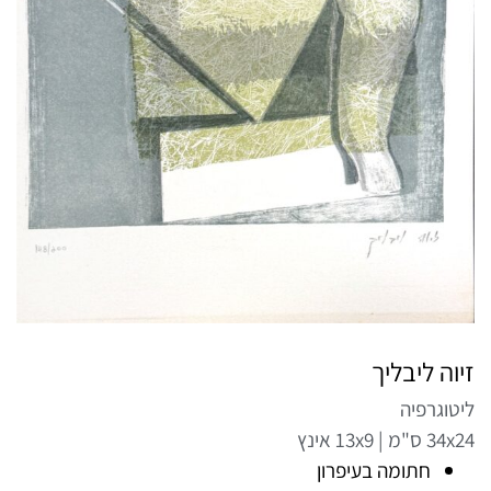
זיוה ליבליך
ליטוגרפיה
34x24 ס"מ | 13x9 אינץ
חתומה בעיפרון