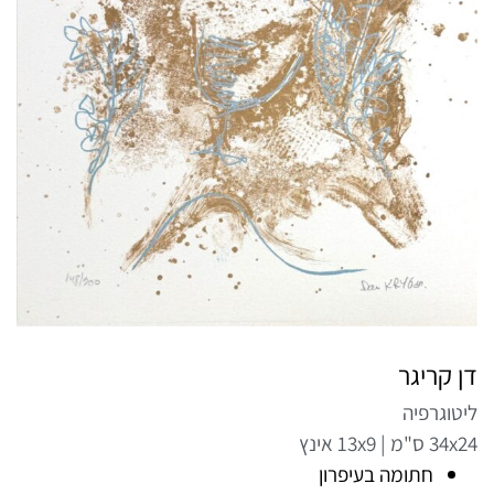
דן קריגר
ליטוגרפיה
34x24 ס"מ | 13x9 אינץ
חתומה בעיפרון