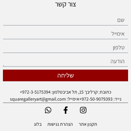
צור קשר
שליחה
כתובת: קרליבך 15, תל אביב
טלפון: 972-3-5175394+
נייד: 972-50-9079393+
אימייל: squaregalleryart@gmail.com
תקנון אתר
הצהרת נגישות
בלוג